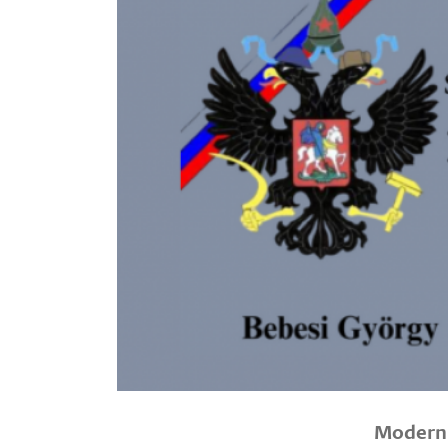
Modernk