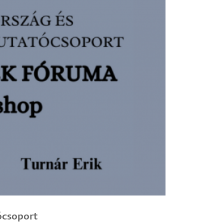
ócsoport