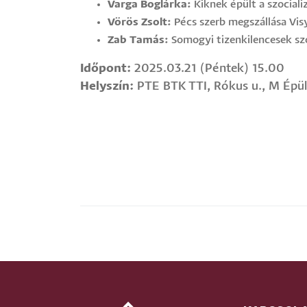
Varga Boglárka:
Kiknek épült a szocial
Vörös Zsolt:
Pécs szerb megszállása Vis
Zab Tamás:
Somogyi tizenkilencesek szo
Időpont:
2025.03.21 (Péntek) 15.00
Helyszín:
PTE BTK TTI, Rókus u., M Épül