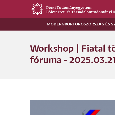
Ugrás
a
tartalomra
MODERNKORI OROSZORSZÁG ÉS S
Workshop | Fiatal t
fóruma - 2025.03.2