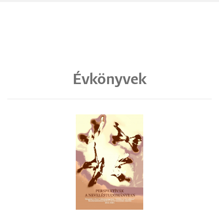
Évkönyvek