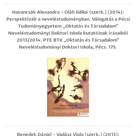
Havancsák Alexandra – Oláh Ildikó (szerk.) (2014):
Perspektívák a neveléstudományban. Válogatás a Pécsi
Tudományegyetem „Oktatás és Társadalom”
Neveléstudományi Doktori Iskola kutatóinak írásaiból
2013/2014. PTE BTK „Oktatás és Társadalom”
Neveléstudományi Doktori Iskola, Pécs. 175.
Benedek Dániel – Vadász Viola (szerk.) (2013):