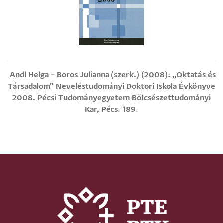
Andl Helga – Boros Julianna (szerk.) (2008): „Oktatás és
Társadalom” Neveléstudományi Doktori Iskola Évkönyve
2008. Pécsi Tudományegyetem Bölcsészettudományi
Kar, Pécs. 189.