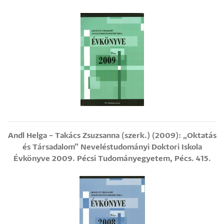
Andl Helga – Takács Zsuzsanna (szerk.) (2009): „Oktatás
és Társadalom” Neveléstudományi Doktori Iskola
Évkönyve 2009. Pécsi Tudományegyetem, Pécs. 415.