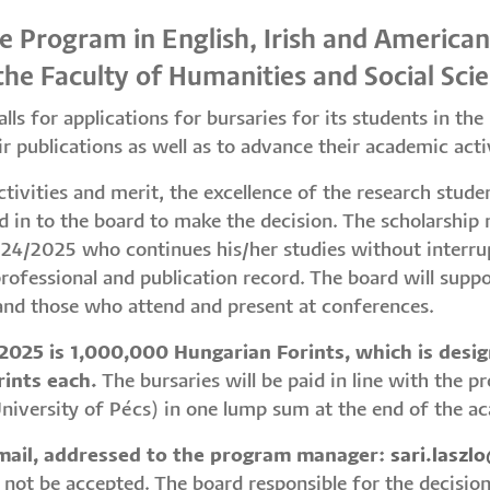
he Program in English, Irish and American
 the Faculty of Humanities and Social Scie
lls for applications for bursaries for its students in th
ir publications as well as to advance their academic activ
ivities and merit, the excellence of the research studen
d in to the board to make the decision. The scholarship
24/2025 who continues his/her studies without interr
rofessional and publication record. The board will suppor
, and those who attend and present at conferences.
2025 is 1,000,000 Hungarian Forints, which is desi
ints each.
The bursaries will be paid in line with the 
University of Pécs) in one lump sum at the end of the 
email, addressed to the program manager:
sari.laszl
not be accepted. The board responsible for the decisio