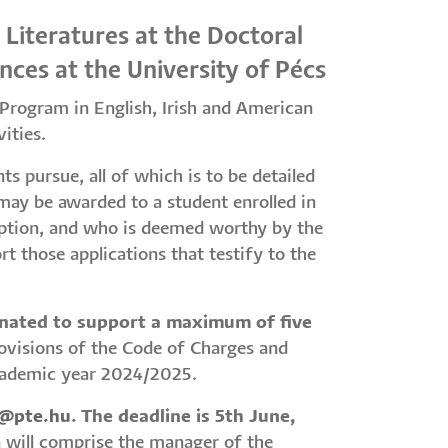
 Literatures at the Doctoral
nces at the University of Pécs
e Program in English, Irish and American
ities.
ts pursue, all of which is to be detailed
 may be awarded to a student enrolled in
uption, and who is deemed worthy by the
t those applications that testify to the
gnated to support a maximum of five
provisions of the Code of Charges and
academic year 2024/2025.
o@pte.hu
. The deadline is 5th June,
n will comprise the manager of the