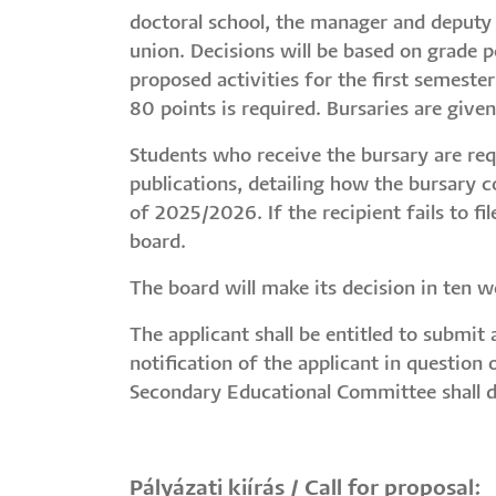
doctoral school, the manager and deputy 
union. Decisions will be based on grade p
proposed activities for the first semeste
80 points is required. Bursaries are give
Students who receive the bursary are requi
publications, detailing how the bursary c
of 2025/2026. If the recipient fails to fil
board.
The board will make its decision in ten wo
The applicant shall be entitled to submit
notification of the applicant in question
Secondary Educational Committee shall de
Pályázati kiírás / Call for proposal: