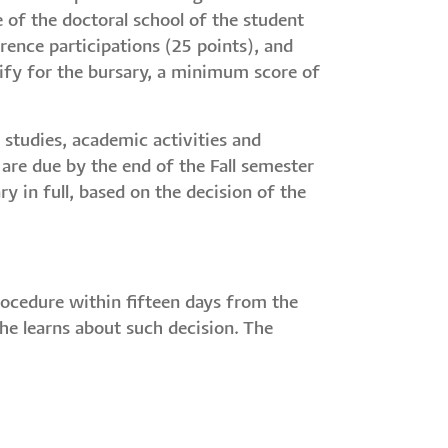
of the doctoral school of the student
rence participations (25 points), and
lify for the bursary, a minimum score of
r studies, academic activities and
 are due by the end of the Fall semester
ry in full, based on the decision of the
procedure within fifteen days from the
/he learns about such decision. The