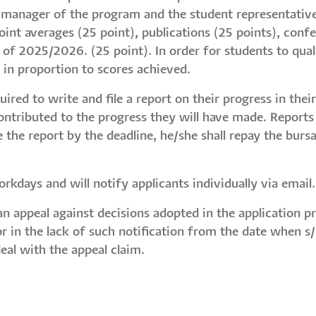
manager of the program and the student representative 
oint averages (25 point), publications (25 points), confe
r of 2025/2026. (25 point). In order for students to qua
n in proportion to scores achieved.
red to write and file a report on their progress in thei
ontributed to the progress they will have made. Reports
e the report by the deadline, he/she shall repay the bursa
rkdays and will notify applicants individually via email.
 an appeal against decisions adopted in the application 
 or in the lack of such notification from the date when s
al with the appeal claim.