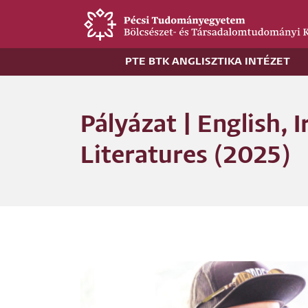
Ugrás
a
tartalomra
PTE BTK ANGLISZTIKA INTÉZET
Pályázat | English, 
Literatures (2025)