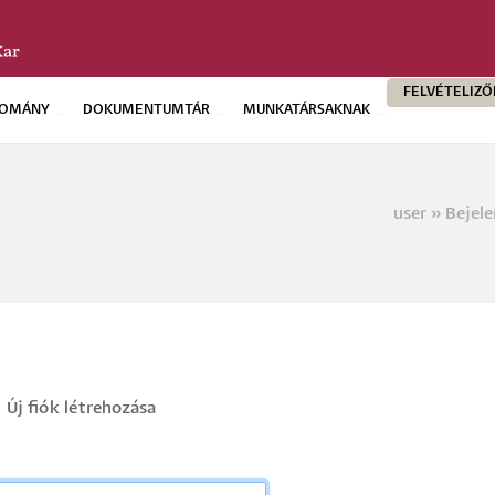
FELVÉTELIZ
OMÁNY
DOKUMENTUMTÁR
MUNKATÁRSAKNAK
user
Bejele
Morzs
Új fiók létrehozása