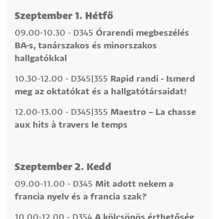
Szeptember 1. Hétfő
09.00-10.30 - D345
Órarendi megbeszélés
BA-s, tanárszakos és minorszakos
hallgatókkal
10.30-12.00 - D345|355
Rapid randi - Ismerd
meg az oktatókat és a hallgatótársaidat!
12.00-13.00 - D345|355
Maestro – La chasse
aux hits à travers le temps
Szeptember 2. Kedd
09.00-11.00 - D345
Mit adott nekem a
francia nyelv és a francia szak?
10.00-12.00 - D354
A kölcsönös érthetőség