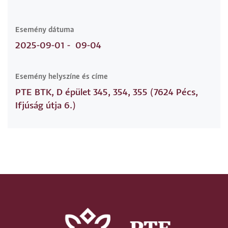
Esemény dátuma
2025-09-01
-
09-04
Esemény helyszíne és címe
PTE BTK, D épület 345, 354, 355 (7624 Pécs,
Ifjúság útja 6.)