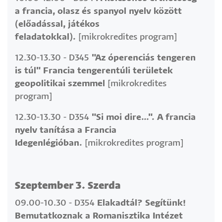
a francia, olasz és spanyol nyelv között
(előadással, játékos
feladatokkal).
[mikrokredites program]
12.30-13.30 - D345
"Az óperenciás tengeren
is túl" Francia tengerentúli területek
geopolitikai szemmel
[mikrokredites
program]
12.30-13.30 - D354
"Si moi dire…". A francia
nyelv tanítása a Francia
Idegenlégióban.
[mikrokredites program]
Szeptember 3. Szerda
09.00-10.30 - D354
Elakadtál? Segítünk!
Bemutatkoznak a Romanisztika Intézet