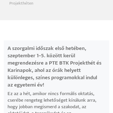
Projekthéten
A szorgalmi időszak első hetében,
szeptember 1–5. között kerül
megrendezésre a PTE BTK Projekthét és
Karinapok, ahol az órák helyett
különleges, színes programokkal indul
az egyetemi év!
Ez az a hét, amikor nincs formális oktatás,
cserébe rengeteg lehetőséget kínálunk arra,
hogy jobban megismerd a szakodat, az