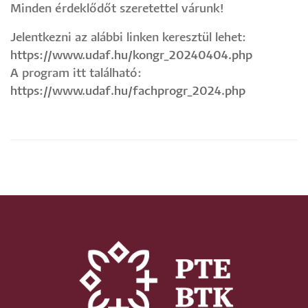
Minden érdeklődőt szeretettel várunk!
Jelentkezni az alábbi linken keresztül lehet:
https://www.udaf.hu/kongr_20240404.php
A program itt található:
https://www.udaf.hu/fachprogr_2024.php