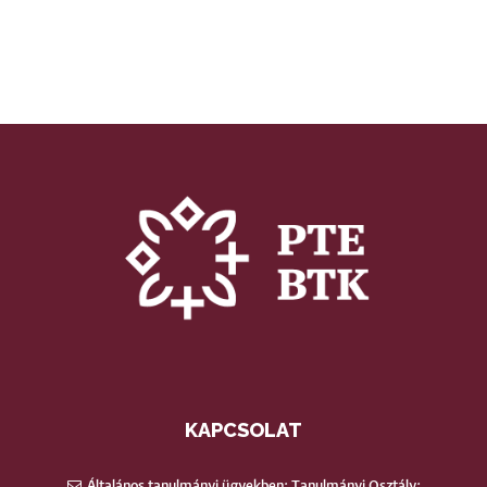
KAPCSOLAT
Általános tanulmányi ügyekben: Tanulmányi Osztály: