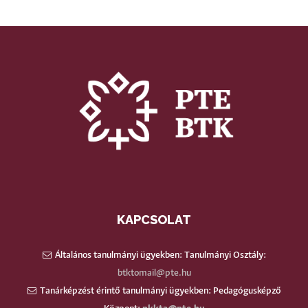
KAPCSOLAT
Általános tanulmányi ügyekben: Tanulmányi Osztály:
btktomail@pte.hu
Tanárképzést érintő tanulmányi ügyekben: Pedagógusképző