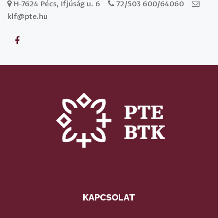
H-7624 Pécs, Ifjúság u. 6
72/503 600/64060
klf@pte.hu
KAPCSOLAT