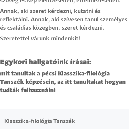
szöveg és kép elemzésében, értelmezésében.
Annak, aki szeret kérdezni, kutatni és
reflektálni. Annak, aki szívesen tanul személyes
és családias közegben. szeret kérdezni.
Szeretettel várunk mindenkit!
Egykori hallgatóink írásai:
mit tanultak a pécsi Klasszika-filológia
Tanszék képzésein, az itt tanultakat hogyan
tudták felhasználni
Klasszika-filológia Tanszék