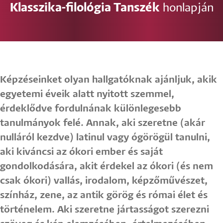
Klasszika-filológia Tanszék
honlapján
Képzéseinket olyan hallgatóknak ajánljuk, akik
egyetemi éveik alatt nyitott szemmel,
érdeklődve fordulnának különlegesebb
tanulmányok felé. Annak, aki szeretne (akár
nulláról kezdve) latinul vagy ógörögül tanulni,
aki kiváncsi az ókori ember és saját
gondolkodására, akit érdekel az ókori (és nem
csak ókori) vallás, irodalom, képzőművészet,
színház, zene, az antik görög és római élet és
történelem. Aki szeretne jártasságot szerezni