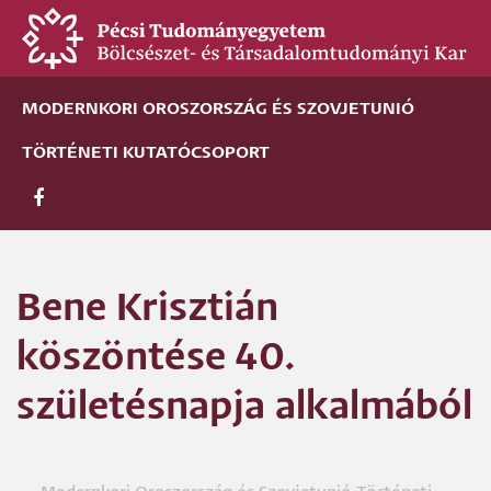
Ugrás
a
tartalomra
MODERNKORI OROSZORSZÁG ÉS SZOVJETUNIÓ
TÖRTÉNETI KUTATÓCSOPORT
Bene Krisztián
köszöntése 40.
születésnapja alkalmából