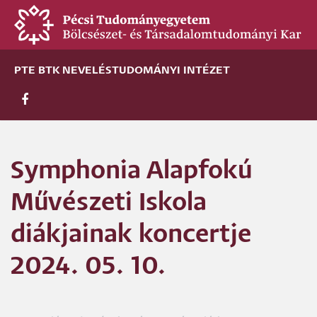
Ugrás
a
tartalomra
PTE BTK NEVELÉSTUDOMÁNYI INTÉZET
Symphonia Alapfokú
Művészeti Iskola
diákjainak koncertje
2024. 05. 10.