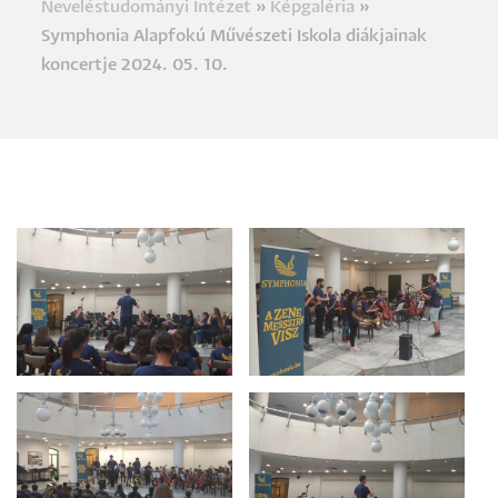
Neveléstudományi Intézet
Képgaléria
Morzsa
Symphonia Alapfokú Művészeti Iskola diákjainak
koncertje 2024. 05. 10.