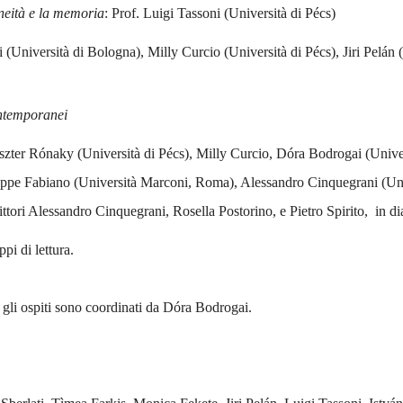
neità e la memoria
: Prof. Luigi Tassoni (Università di Pécs)
i (Università di Bologna), Milly Curcio (Università di Pécs), Jiri Pelán
contemporanei
szter Rónaky (Università di Pécs), Milly Curcio, Dóra Bodrogai (Univer
seppe Fabiano (Università Marconi, Roma), Alessandro Cinquegrani (Uni
rittori Alessandro Cinquegrani, Rosella Postorino, e Pietro Spirito, in 
ppi di lettura.
er gli ospiti sono coordinati da Dóra Bodrogai.