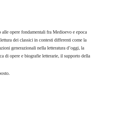
nto alle opere fondamentali fra Medioevo e epoca
tura dei classici in contesti differenti come la
zioni generazionali nella letteratura d’oggi, la
a di opere e biografie letterarie, il supporto della
posto.