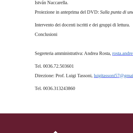
István Naccarella.
Proiezione in anteprima del DVD:
Sulla punta di un
Intervento dei docenti iscritti e dei gruppi di lettura.
Conclusioni
Segreteria amministrativa: Andrea Rosta,
rosta.andr
Tel. 0036.72.503601
Direzione: Prof. Luigi Tassoni,
luigitassoni57@gma
Tel. 0036.313243860