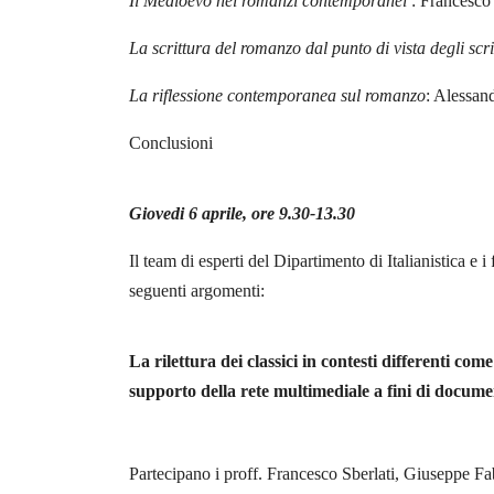
Il Medioevo nei romanzi contemporanei
: Francesco 
La scrittura del romanzo dal punto di vista degli scri
La riflessione contemporanea sul romanzo
: Alessan
Conclusioni
Giovedi 6 aprile, ore 9.30-13.30
Il team di esperti del Dipartimento di Italianistica e 
seguenti argomenti:
La rilettura dei classici in contesti differenti come
supporto della rete multimediale a fini di docume
Partecipano i proff. Francesco Sberlati, Giuseppe F