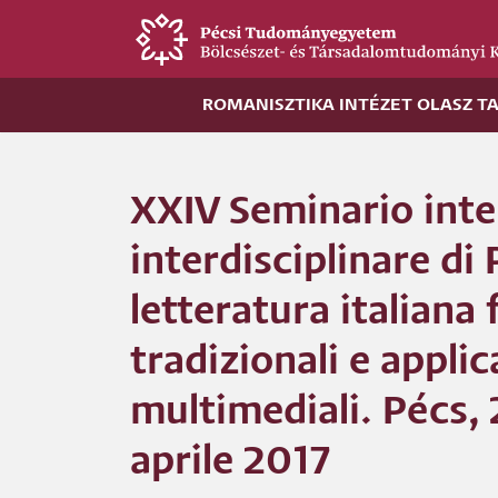
Ugrás
a
tartalomra
ROMANISZTIKA INTÉZET OLASZ T
XXIV Seminario inte
interdisciplinare di 
letteratura italiana 
tradizionali e applic
multimediali. Pécs,
aprile 2017