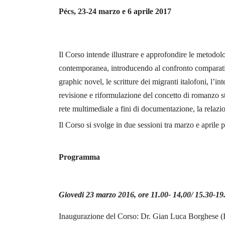
Pécs, 23-24 marzo e 6 aprile 2017
Il Corso intende illustrare e approfondire le metodol
contemporanea, introducendo al confronto comparativo 
graphic novel, le scritture dei migranti italofoni, l’
revisione e riformulazione del concetto di romanzo stor
rete multimediale a fini di documentazione, la relazio
Il Corso si svolge in due sessioni tra marzo e april
Programma
Giovedi 23 marzo 2016, ore 11.00- 14,00/ 15.30-19
Inaugurazione del Corso: Dr. Gian Luca Borghese (Ist