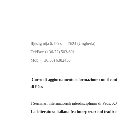
Ifjúság útja 6, Pécs 7624 (Ungheria)
Tel/Fax: (+36-72) 503-601
Mob: (+36.30) 6382430
Corso di aggiornamento e formazione con il contr
di Pécs
I Seminari internazionali interdisciplinari di Pécs.
La letteratura italiana fra interpretazioni tradi