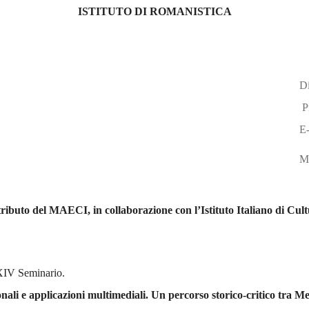
ISTITUTO DI ROMANISTICA
Di
Pr
E
M
ibuto del MAECI, in collaborazione con l’Istituto Italiano di Cult
 XXIV Seminario.
zionali e applicazioni multimediali. Un percorso storico-critico tra