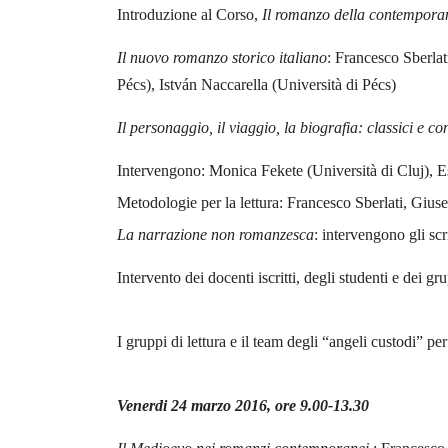
Introduzione al Corso,
Il romanzo della contempora
Il nuovo romanzo storico italiano
: Francesco Sberlat
Pécs), István Naccarella (Università di Pécs)
Il personaggio, il viaggio, la biografia: classici e 
Intervengono: Monica Fekete (Università di Cluj), E
Metodologie per la lettura: Francesco Sberlati, Giu
La narrazione non romanzesca
: intervengono gli sc
Intervento dei docenti iscritti, degli studenti e dei gru
I gruppi di lettura e il team degli “angeli custodi” p
Venerdi 24 marzo 2016, ore 9.00-13.30