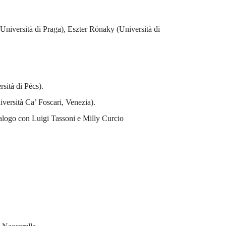
 (Università di Praga), Eszter Rónaky (Università di
sità di Pécs).
versità Ca’ Foscari, Venezia).
dialogo con Luigi Tassoni e Milly Curcio