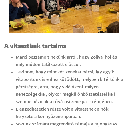
A vitaestünk tartalma
Marci beszámolt nekünk arról, hogy Zolival hol és
mily módon találkozott először.
Tekintve, hogy mindkét zenekar pécsi, így egyik
vitapontunk is ehhez kötődött, melyben kitértünk a
pécsiségre, arra, hogy vidékiként milyen
nehézségekkel, olykor megkülönböztetéssel kell
szembe nézniük a fővárosi zeneipar krémjében.
Elengedhetetlen része volt a vitaestnek a nők
helyzete a könnyűzenei iparban.
Sokunk számára megrendítő témája a rajongás vs.