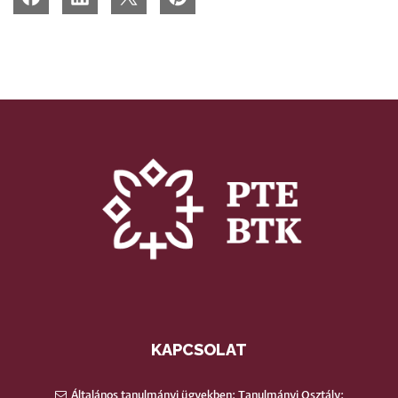
KAPCSOLAT
Általános tanulmányi ügyekben: Tanulmányi Osztály: