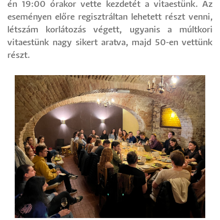
én 19:00 órakor vette kezdetét a vitaestünk. Az
eseményen előre regisztráltan lehetett részt venni,
létszám korlátozás végett, ugyanis a múltkori
vitaestünk nagy sikert aratva, majd 50-en vettünk
részt.