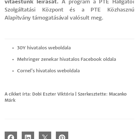
vitaestünk leírását.
A program a PTE Hallgatói
Szolgáltatási Központ és a PTE Közhasznú
Alapítvány támogatásával valósult meg.
30Y hivatalos weboldala
Mehringer zenekar hivatalos Facebook oldala
Cornel's hivatalos weboldala
A cikket írta: Dobi Eszter Viktória | Szerkesztette: Macanko
Márk