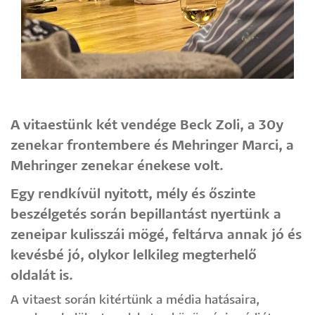
A vitaestünk két vendége Beck Zoli, a 30y
zenekar frontembere és Mehringer Marci, a
Mehringer zenekar énekese volt.
Egy rendkívül nyitott, mély és őszinte
beszélgetés során bepillantást nyertünk a
zeneipar kulisszái mögé, feltárva annak jó és
kevésbé jó, olykor lelkileg megterhelő
oldalát is.
A vitaest során kitértünk a média hatásaira,