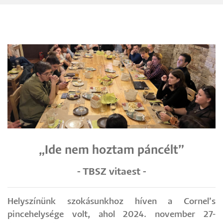
„Ide nem hoztam páncélt”
- TBSZ vitaest -
Helyszínünk szokásunkhoz híven a Cornel’s
pincehelysége volt, ahol 2024. november 27-