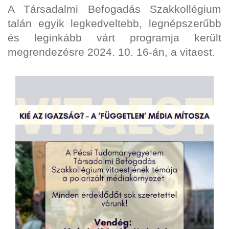
A Társadalmi Befogadás Szakkollégium
talán egyik legkedveltebb, legnépszerűbb
és leginkább várt programja került
megrendezésre 2024. 10. 16-án, a vitaest.