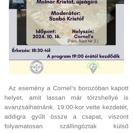
Az esemény a Cornel’s borozóban kapott
helyet, amit lassan már törzshellyé is
avanzsálhatnánk. 19:00-kor vette kezdetét,
addigra gyűlt össze a csapat, viszont
folyamatosan szállingóztak külső