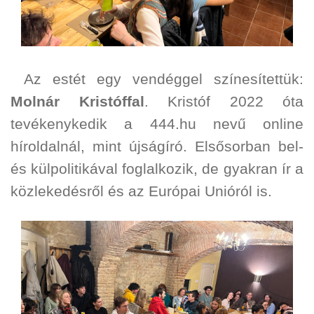
Az estét egy vendéggel színesítettük:
Molnár Kristóffal
. Kristóf 2022 óta
tevékenykedik a 444.hu nevű online
híroldalnál, mint újságíró. Elsősorban bel-
és külpolitikával foglalkozik, de gyakran ír a
közlekedésről és az Európai Unióról is.