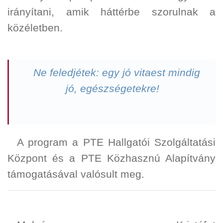
irányítani, amik háttérbe szorulnak a
közéletben.
Ne feledjétek: egy jó vitaest mindig
jó, egészségetekre!
A program a PTE Hallgatói Szolgáltatási
Központ és a PTE Közhasznú Alapítvány
támogatásával valósult meg.