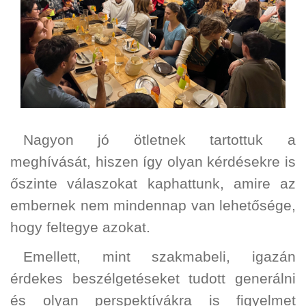
Nagyon jó ötletnek tartottuk a
meghívását, hiszen így olyan kérdésekre is
őszinte válaszokat kaphattunk, amire az
embernek nem mindennap van lehetősége,
hogy feltegye azokat.
Emellett, mint szakmabeli, igazán
érdekes beszélgetéseket tudott generálni
és olyan perspektívákra is figyelmet