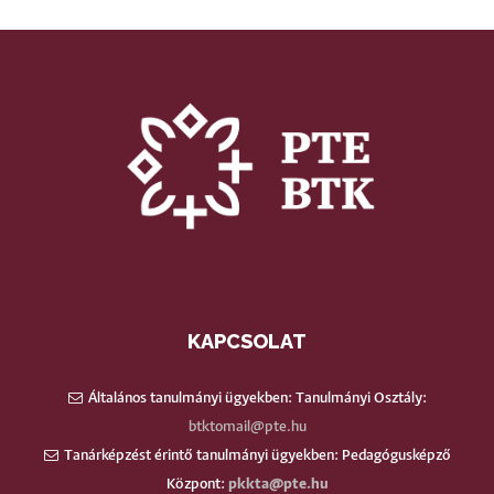
KAPCSOLAT
Általános tanulmányi ügyekben: Tanulmányi Osztály:
btktomail@pte.hu
Tanárképzést érintő tanulmányi ügyekben: Pedagógusképző
Központ:
pkkta@pte.hu