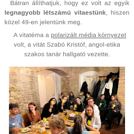
Bátran állíthatjuk, hogy ez volt az egyik
legnagyobb létszámú vitaestünk
, hiszen
közel 49-en jelentünk meg.
A vitatéma a
polarizált média környezet
volt, a vitát Szabó Kristóf, angol-etika
szakos tanár hallgató vezette.