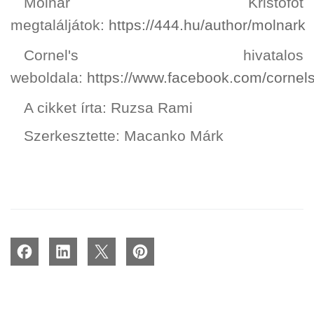
Molnár Kristófot
megtaláljátok:
https://444.hu/author/molnark
Cornel's hivatalos
weboldala:
https://www.facebook.com/cornel
A cikket írta: Ruzsa Rami
Szerkesztette: Macanko Márk