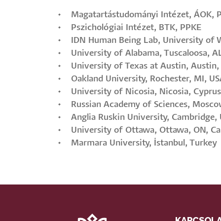
• Magatartástudományi Intézet, ÁOK, 
• Pszichológiai Intézet, BTK, PPKE
• IDN Human Being Lab, University of W
• University of Alabama, Tuscaloosa, A
• University of Texas at Austin, Austin,
• Oakland University, Rochester, MI, U
• University of Nicosia, Nicosia, Cyprus
• Russian Academy of Sciences, Moscow
• Anglia Ruskin University, Cambridge,
• University of Ottawa, Ottawa, ON, C
• Marmara University, İstanbul, Turkey
KAPCSOL