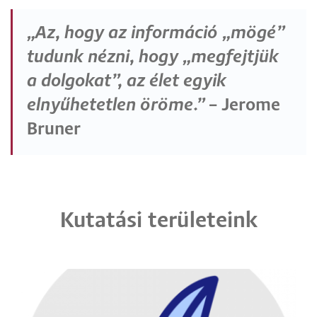
„Az, hogy az információ „mögé”
tudunk nézni, hogy „megfejtjük
a dolgokat”, az élet egyik
elnyűhetetlen öröme.”
– Jerome
Bruner
Kutatási területeink