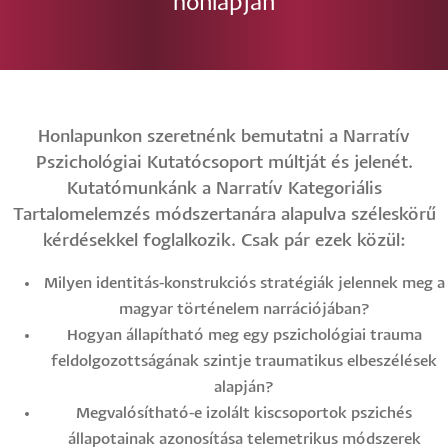
honlapján
Honlapunkon szeretnénk bemutatni a Narratív
Pszichológiai Kutatócsoport múltját és jelenét.
Kutatómunkánk a Narratív Kategoriális
Tartalomelemzés módszertanára alapulva széleskörű
kérdésekkel foglalkozik. Csak pár ezek közül:
Milyen identitás-konstrukciós stratégiák jelennek meg a
magyar történelem narrációjában?
Hogyan állapítható meg egy pszichológiai trauma
feldolgozottságának szintje traumatikus elbeszélések
alapján?
Megvalósítható-e izolált kiscsoportok pszichés
állapotainak azonosítása telemetrikus módszerek