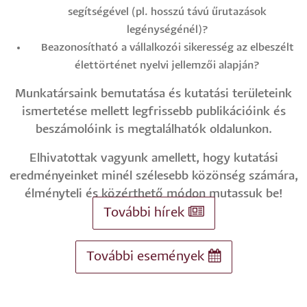
segítségével (pl. hosszú távú űrutazások
legénységénél)?
Beazonosítható a vállalkozói sikeresség az elbeszélt
élettörténet nyelvi jellemzői alapján?
Munkatársaink bemutatása és kutatási területeink
ismertetése mellett legfrissebb publikációink és
beszámolóink is megtalálhatók oldalunkon.
Elhivatottak vagyunk amellett, hogy kutatási
eredményeinket minél szélesebb közönség számára,
élményteli és közérthető módon mutassuk be!
További hírek
További események