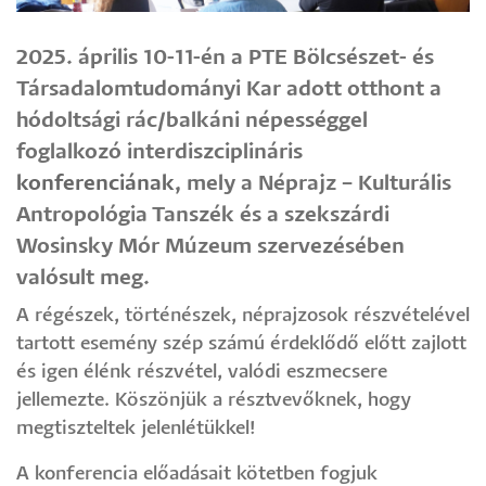
2025. április 10-11-én a PTE Bölcsészet- és
Társadalomtudományi Kar adott otthont a
hódoltsági rác/balkáni népességgel
foglalkozó interdiszciplináris
konferenciának
, mely a Néprajz – Kulturális
Antropológia Tanszék és a szekszárdi
Wosinsky Mór Múzeum szervezésében
valósult meg.
A régészek, történészek, néprajzosok részvételével
tartott esemény szép számú érdeklődő előtt zajlott
és igen élénk részvétel, valódi eszmecsere
jellemezte. Köszönjük a résztvevőknek, hogy
megtiszteltek jelenlétükkel!
A konferencia előadásait kötetben fogjuk