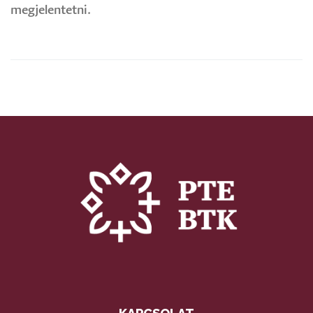
megjelentetni.