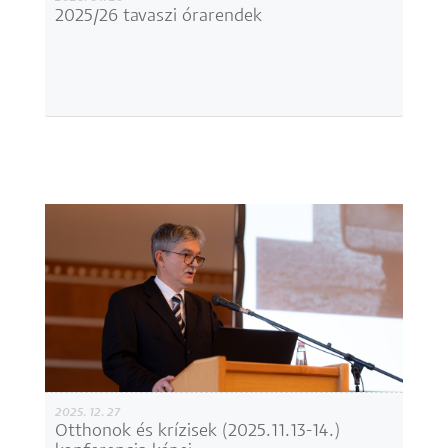
2025/26 tavaszi órarendek
2025. 12. 27
Otthonok és krízisek (2025.11.13-14.)