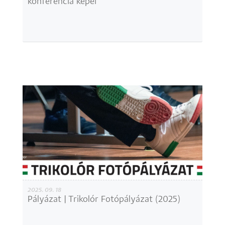
konferencia képei
2025. 09. 18
Pályázat | Trikolór Fotópályázat (2025)