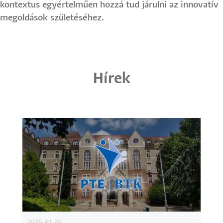
kontextus egyértelműen hozzá tud járulni az innovatív
megoldások születéséhez.
Hírek
2026. 01. 20