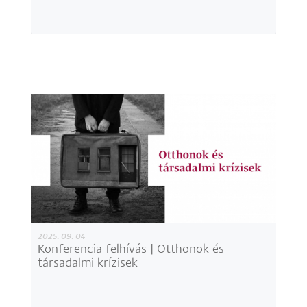
2025. 09. 04
Konferencia felhívás | Otthonok és
társadalmi krízisek