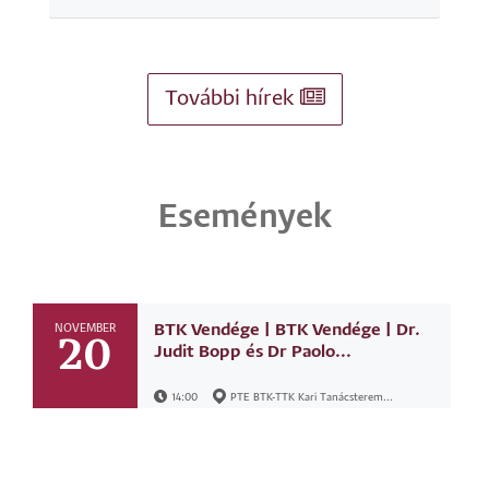
További hírek
Események
BTK Vendége | BTK Vendége | Dr.
NOVEMBER
20
Judit Bopp és Dr Paolo...
14:00
PTE BTK-TTK Kari Tanácsterem...