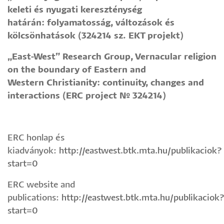
keleti és nyugati kereszténység
határán:
folyamatosság, változások és
kölcsönhatások
(324214 sz. EKT projekt)
„East-West” Research Group,
Vernacular religion
on the boundary of Eastern and
Western Christianity: continuity, changes and
interactions
(ERC project № 324214)
ERC honlap és
kiadványok:
http://eastwest.btk.mta.hu/publikaciok?
start=0
ERC website and
publications:
http://eastwest.btk.mta.hu/publikaciok
start=0