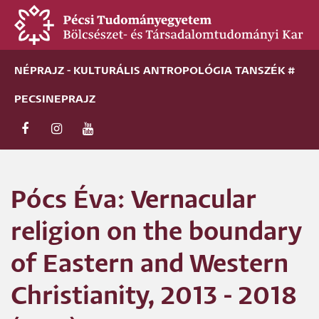
Ugrás
a
tartalomra
NÉPRAJZ - KULTURÁLIS ANTROPOLÓGIA TANSZÉK #
PECSINEPRAJZ
Pócs Éva: Vernacular
religion on the boundary
of Eastern and Western
Christianity, 2013 - 2018