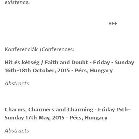
existence.
♦♦♦
Konferenciák /Conferences:
Hit és kétség / Faith and Doubt - Friday - Sunday
1
6th–18th October, 2015 - Pécs, Hungary
Abstracts
Charms, Charmers and Charming - Friday 15th–
Sunday 17th May, 2015 - Pécs, Hungary
Abstracts