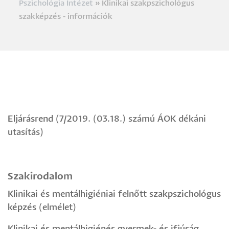
Pszichológia Intézet
Klinikai szakpszichológus
Morzsa
szakképzés - információk
Eljárásrend
(7/2019. (03.18.) számú ÁOK dékáni
utasítás)
Szakirodalom
Klinikai és mentálhigiéniai felnőtt szakpszichológus
képzés
(elmélet)