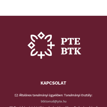
KAPCSOLAT
Általános tanulmányi ügyekben: Tanulmányi Osztály:
btktomail@pte.hu