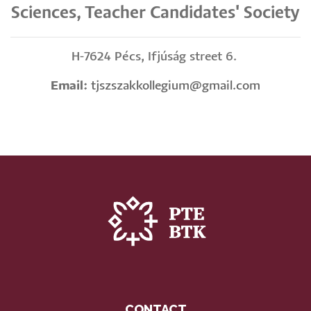
Sciences, Teacher Candidates' Society
H-7624 Pécs, Ifjúság street 6.
Email:
tjszszakkollegium@gmail.com
CONTACT