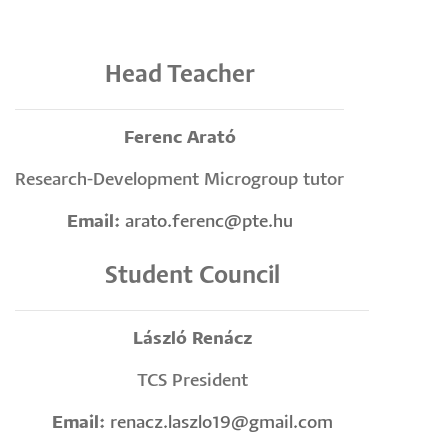
Head Teacher
Ferenc Arató
Research-Development Microgroup tutor
Email:
arato.ferenc@pte.hu
Student Council
László Renácz
TCS President
Email:
renacz.laszlo19@gmail.com