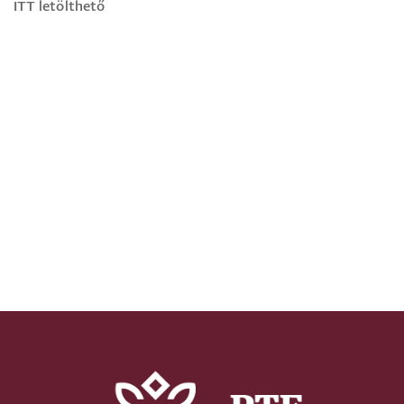
ITT letölthető