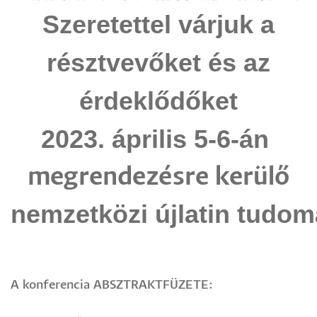
Szeretettel várjuk a
résztvevőket és az
érdeklődőket
2023. április 5-6-án
megrendezésre kerülő
nemzetközi
újlatin
tudom
A konferencia ABSZTRAKTFÜZETE: