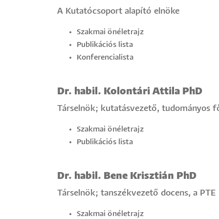
A Kutatócsoport alapító elnöke
Szakmai önéletrajz
Publikációs lista
Konferencialista
Dr. habil. Kolontári Attila PhD
Társelnök; kutatásvezető, tudományos 
Szakmai önéletrajz
Publikációs lista
Dr. habil. Bene Krisztián PhD
Társelnök; tanszékvezető docens, a PTE
Szakmai önéletrajz