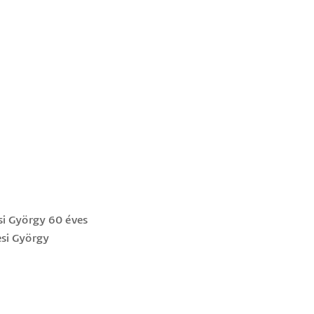
esi György 60 éves
esi György