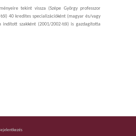
ményeire tekint vissza (Szépe György professzor
től) 40 kredites specializációként (magyar és/vagy
indított szakként (2001/2002-től) is gazdagította
Bejelentkezés