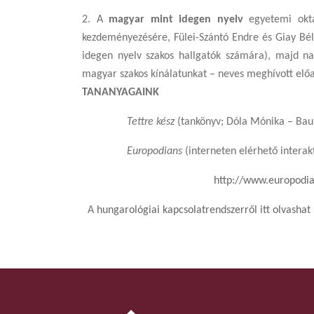
2. A
magyar mint idegen nyelv
egyetemi oktat
kezdeményezésére, Fülei-Szántó Endre és Giay Béla
idegen nyelv szakos hallgatók számára), majd nap
magyar szakos kínálatunkat – neves meghívott elő
TANANYAGAINK
Tettre kész
(tankönyv; Dóla Mónika – Ba
Europodians
(interneten elérhető interak
http://www.europodi
A
hungarológiai kapcsolatrendszerről itt olvasha