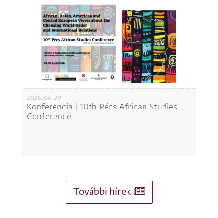
2026. 04. 20
Konferencia | 10th Pécs African Studies
Conference
További hírek