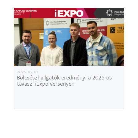
2026. 05. 07
Bölcsészhallgatók eredményi a 2026-os
tavaszi iExpo versenyen