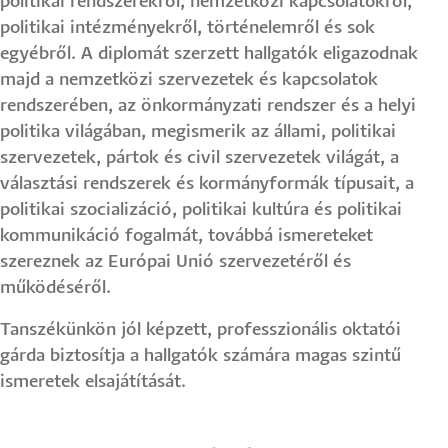
politikai rendszerekről, nemzetközi kapcsolatokról,
politikai intézményekről, történelemről és sok
egyébről. A diplomát szerzett hallgatók eligazodnak
majd a nemzetközi szervezetek és kapcsolatok
rendszerében, az önkormányzati rendszer és a helyi
politika világában, megismerik az állami, politikai
szervezetek, pártok és civil szervezetek világát, a
választási rendszerek és kormányformák típusait, a
politikai szocializáció, politikai kultúra és politikai
kommunikáció fogalmát, továbbá ismereteket
szereznek az Európai Unió szervezetéről és
működéséről.
Tanszékünkön jól képzett, professzionális oktatói
gárda biztosítja a hallgatók számára magas szintű
ismeretek elsajátítását.