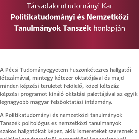
Társadalomtudományi Kar
Politikatudományi és Nemzetközi
Tanulmányok Tanszék
honlapján
A Pécsi Tudományegyetem huszonkétezres hallgatói
létszámával, mintegy kétezer oktatójával és majd
minden képzési területet felölelő, közel kétszáz
képzési programot kínáló oktatási palettájával az egyik
legnagyobb magyar felsőoktatási intézmény.
A Politikatudományi és nemzetközi tanulmányok
Tanszék politológus és nemzetközi tanulmányok
szakos hallgatókat képez, akik ismereteket szereznek a