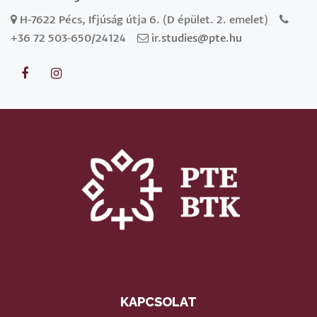
H-7622 Pécs, Ifjúság útja 6. (D épület. 2. emelet)
+36 72 503-650/24124
ir.studies@pte.hu
KAPCSOLAT