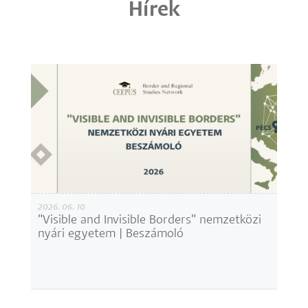
Hírek
2026. 06. 10
"Visible and Invisible Borders" nemzetközi
nyári egyetem | Beszámoló