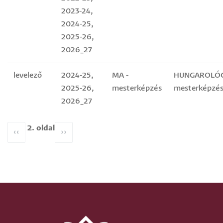
2023-24,
2024-25,
2025-26,
2026_27
levelező
2024-25,
MA -
HUNGAROLÓG
2025-26,
mesterképzés
mesterképzés
2026_27
2. oldal
Oldalszámozás
Előző
‹‹
Következő
››
oldal
oldal