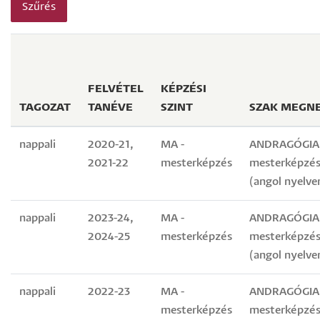
FELVÉTEL
KÉPZÉSI
TAGOZAT
TANÉVE
SZINT
SZAK MEGN
nappali
2020-21,
MA -
ANDRAGÓGIA
2021-22
mesterképzés
mesterképzés
(angol nyelve
nappali
2023-24,
MA -
ANDRAGÓGIA
2024-25
mesterképzés
mesterképzés
(angol nyelve
nappali
2022-23
MA -
ANDRAGÓGIA
mesterképzés
mesterképzés