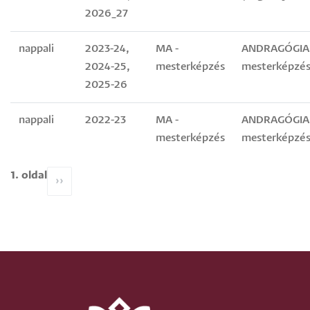
2026_27
nappali
2023-24,
MA -
ANDRAGÓGIA
2024-25,
mesterképzés
mesterképzés
2025-26
nappali
2022-23
MA -
ANDRAGÓGIA
mesterképzés
mesterképzés
1. oldal
Oldalszámozás
Következő
››
oldal