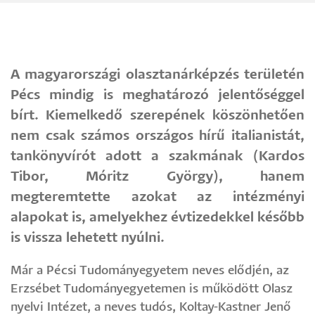
A magyarországi olasztanárképzés területén
Pécs mindig is meghatározó jelentőséggel
bírt. Kiemelkedő szerepének köszönhetően
nem csak számos országos hírű italianistát,
tankönyvírót adott a szakmának (Kardos
Tibor, Móritz György), hanem
megteremtette azokat az intézményi
alapokat is, amelyekhez évtizedekkel később
is vissza lehetett nyúlni.
Már a Pécsi Tudományegyetem neves elődjén, az
Erzsébet Tudományegyetemen is működött Olasz
nyelvi Intézet, a neves tudós, Koltay-Kastner Jenő