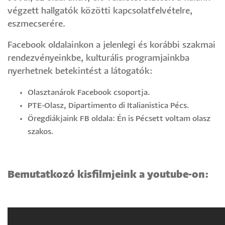
végzett hallgatók közötti kapcsolatfelvételre,
eszmecserére.
Facebook oldalainkon a jelenlegi és korábbi szakmai
rendezvényeinkbe, kulturális programjainkba
nyerhetnek betekintést a látogatók:
Olasztanárok Facebook csoportja.
PTE-Olasz, Dipartimento di Italianistica Pécs.
Öregdiákjaink FB oldala: Én is Pécsett voltam olasz
szakos.
Bemutatkozó kisfilmjeink a youtube-on: