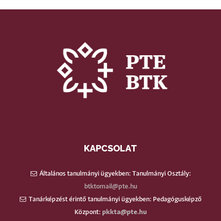
KAPCSOLAT
Általános tanulmányi ügyekben: Tanulmányi Osztály:
btktomail@pte.hu
Tanárképzést érintő tanulmányi ügyekben: Pedagógusképző
Központ:
pkkta@pte.hu