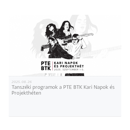
2025. 08. 26
Tanszéki programok a PTE BTK Kari Napok és
Projekthéten