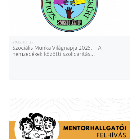
2025. 03. 25
Szociális Munka Világnapja 2025. – A
nemzedékek közötti szolidaritás...