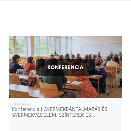
2026. 03. 18
Konferencia | GYERMEKBÁNTALMAZÁS ÉS
GYERMEKVÉDELEM. SZÍNTEREK ÉS...