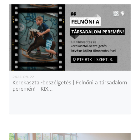
2025. 08. 22
Kerekasztal-beszélgetés | Felnőni a társadalom
peremén! - KIX...