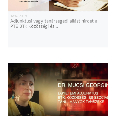
2024. 07. 12
Adjunktusi vagy tanársegédi állást hirdet a
PTE BTK Közösségi és...