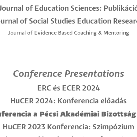
Journal of Education Sciences: Publikáci
urnal of Social Studies Education Resea
Journal of Evidence Based Coaching & Mentoring
Conference Presentations
ERC és ECER 2024
HuCER 2024: Konferencia előadás
erencia a Pécsi Akadémiai Bizottsá
HuCER 2023 Konferencia: Szimpózium