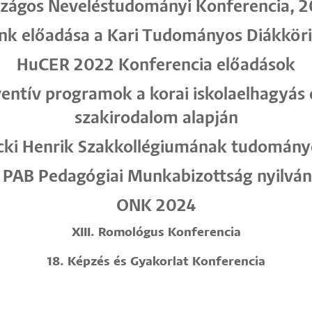
zágos Neveléstudományi Konferencia, 
nk előadása a Kari Tudományos Diákkör
HuCER 2022 Konferencia előadások
eventív programok a korai iskolaelhagyá
szakirodalom alapján
cki Henrik Szakkollégiumának tudomán
PAB Pedagógiai Munkabizottság nyilván
ONK 2024
XIII. Romológus Konferencia
18. Képzés és Gyakorlat Konferencia