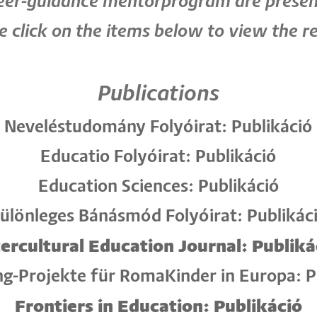
eer-guidance mentorprogram are presen
e click on the items below to view the re
Publications
Neveléstudomány Folyóirat: Publikáció
Educatio Folyóirat: Publikáció
Education Sciences: Publikáció
ülönleges Bánásmód Folyóirat: Publikác
tercultural Education Journal: Publiká
g-Projekte für RomaKinder in Europa: P
Frontiers in Education: Publikáció