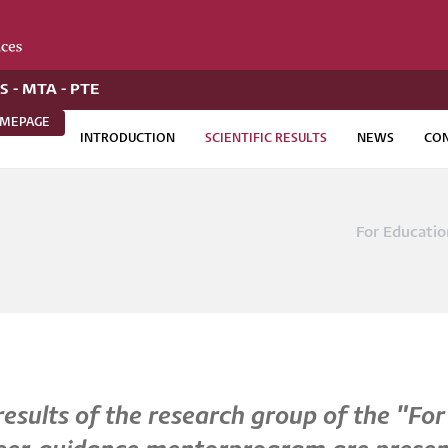
 - MTA - PTE
OMEPAGE
INTRODUCTION
SCIENTIFIC RESULTS
NEWS
CON
For Educatio
Bread
 results of the research group of the "F