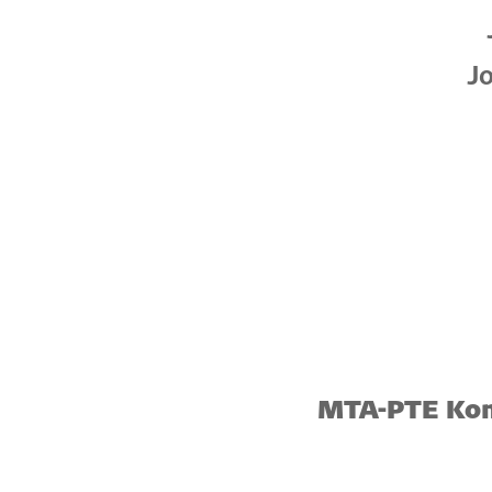
Jo
MTA-PTE Konf