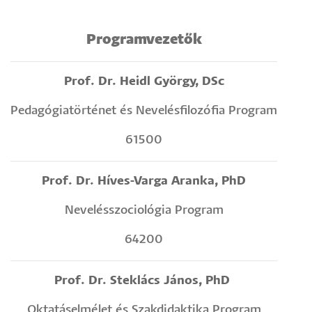
Programvezetők
Prof. Dr. Heidl György, DSc
Pedagógiatörténet és Nevelésfilozófia Program
61500
Prof. Dr. Híves-Varga Aranka, PhD
Nevelésszociológia Program
64200
Prof. Dr. Steklács János, PhD
Oktatáselmélet és Szakdidaktika Program