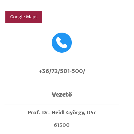
Google Maps
+36/72/501-500/
Vezető
Prof. Dr. Heidl György, DSc
61500