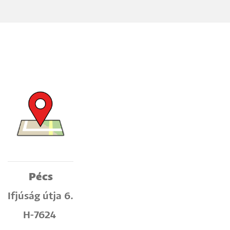
Pécs
Ifjúság útja 6.
H-7624