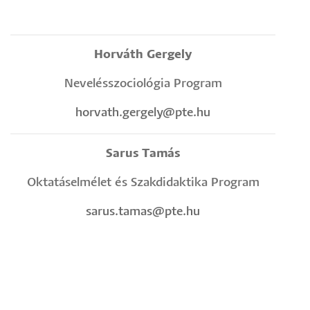
Horváth Gergely
Nevelésszociológia Program
horvath.gergely@pte.hu
Sarus Tamás
Oktatáselmélet és Szakdidaktika Program
sarus.tamas@pte.hu