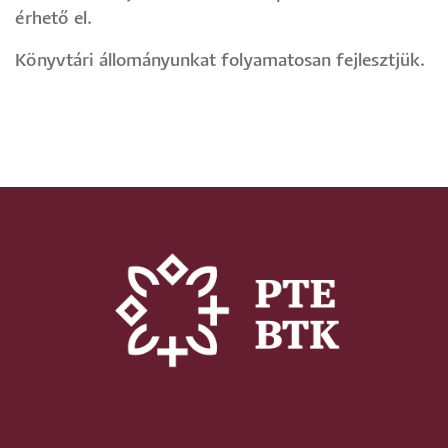
érhető el.
Könyvtári állományunkat folyamatosan fejlesztjük.