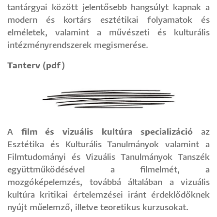
tantárgyai között jelentősebb hangsúlyt kapnak a
modern és kortárs esztétikai folyamatok és
elméletek, valamint a művészeti és kulturális
intézményrendszerek megismerése.
Tanterv (pdf)
​​A
film és vizuális kultúra specializáció
az
Esztétika és Kulturális Tanulmányok valamint a
Filmtudományi és Vizuális Tanulmányok Tanszék
együttműködésével a filmelmét, a
mozgóképelemzés, továbbá általában a vizuális
kultúra kritikai értelemzései iránt érdeklődőknek
nyújt műelemző, illetve teoretikus kurzusokat.