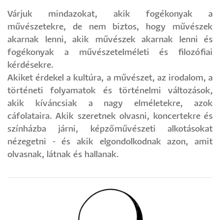
Várjuk mindazokat, akik fogékonyak a
művészetekre, de nem biztos, hogy művészek
akarnak lenni, akik művészek akarnak lenni és
fogékonyak a művészetelméleti és filozófiai
kérdésekre.
Akiket érdekel a kultúra, a művészet, az irodalom, a
történeti folyamatok és történelmi változások,
akik kíváncsiak a nagy elméletekre, azok
cáfolataira. Akik szeretnek olvasni, koncertekre és
színházba járni, képzőművészeti alkotásokat
nézegetni - és akik elgondolkodnak azon, amit
olvasnak, látnak és hallanak.