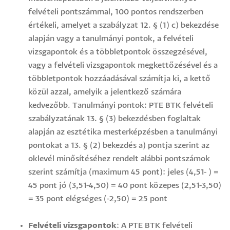
felvételi pontszámmal, 100 pontos rendszerben
értékeli, amelyet a szabályzat 12. § (1) c) bekezdése
alapján vagy a tanulmányi pontok, a felvételi
vizsgapontok és a többletpontok összegzésével,
vagy a felvételi vizsgapontok megkettőzésével és a
többletpontok hozzáadásával számítja ki, a kettő
közül azzal, amelyik a jelentkező számára
kedvezőbb. Tanulmányi pontok: PTE BTK felvételi
szabályzatának 13. § (3) bekezdésben foglaltak
alapján az esztétika mesterképzésben a tanulmányi
pontokat a 13. § (2) bekezdés a) pontja szerint az
oklevél minősítéséhez rendelt alábbi pontszámok
szerint számítja (maximum 45 pont): jeles (4,51- ) =
45 pont jó (3,51-4,50) = 40 pont közepes (2,51-3,50)
= 35 pont elégséges (-2,50) = 25 pont
Felvételi vizsgapontok
: A PTE BTK felvételi