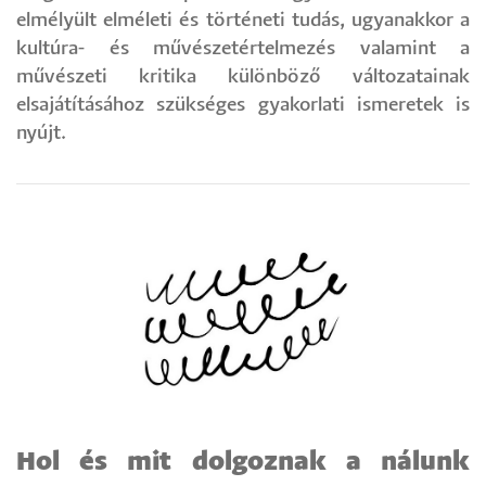
elmélyült elméleti és történeti tudás, ugyanakkor a
kultúra- és művészetértelmezés valamint a
művészeti kritika különböző változatainak
elsajátításához szükséges gyakorlati ismeretek is
nyújt.
Hol és mit dolgoznak a nálunk