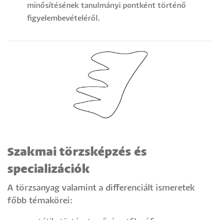
minősítésének tanulmányi pontként történő
figyelembevételéről.
Szakmai törzsképzés és
specializációk
A törzsanyag valamint a differenciált ismeretek
főbb témakörei: