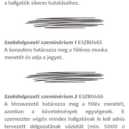
a hallgatók sikeres kutatásaihoz.
Szakdolgozati szeminárium 1
ESZB0465
A konzulens határozza meg a féléves munka
menetét és adja a jegyet.
Szakdolgozati szeminárium 2
ESZB0466
A témavezető határozza meg a félév menetét,
azonban a követelmények egységesek. E
szemeszter végén minden hallgatónak le kell adnia
tervezett dolgozatának vázlatát (min. 5000 n