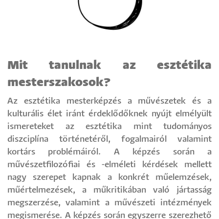
Mit tanulnak az esztétika
mesterszakosok?
Az esztétika mesterképzés a művészetek és a
kulturális élet iránt érdeklődőknek nyújt elmélyült
ismereteket az esztétika mint tudományos
diszciplína történetéről, fogalmairól valamint
kortárs problémáiról. A képzés során a
művészetfilozófiai és -elméleti kérdések mellett
nagy szerepet kapnak a konkrét műelemzések,
műértelmezések, a műkritikában való jártasság
megszerzése, valamint a művészeti intézmények
megismerése. A képzés során egyszerre szerezhető