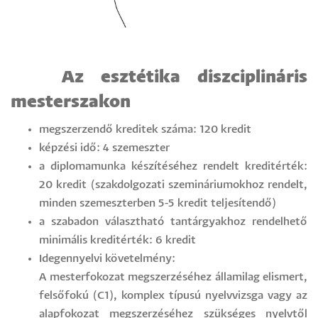
Az esztétika diszciplináris
mesterszakon
megszerzendő kreditek száma: 120 kredit
képzési idő: 4 szemeszter
a diplomamunka készítéséhez rendelt kreditérték:
20 kredit (szakdolgozati szemináriumokhoz rendelt,
minden szemeszterben 5-5 kredit teljesítendő)
a szabadon választható tantárgyakhoz rendelhető
minimális kreditérték: 6 kredit
Idegennyelvi követelmény:
A mesterfokozat megszerzéséhez államilag elismert,
felsőfokú (C1), komplex típusú nyelvvizsga vagy az
alapfokozat megszerzéséhez szükséges nyelvtől