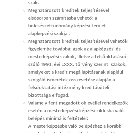
szak.
Meghatározott kreditek teljesítésével
elsősorban számításba vehető: a
bölcsészettudomány képzési terület
alapképzési szakjai.
Meghatározott kreditek teljesítésével vehetők
figyelembe továbbá: azok az alapképzési és
mesterképzési szakok, illetve a felsőoktatásról
szóló 1993. évi LXXX. törvény szerinti szakok,
amelyeket a kredit megállapításának alapjául
szolgáló ismeretek összevetése alapján a
felsőoktatási intézmény kreditátviteli
bizottsága elfogad.
Valamely fent megadott oklevéllel rendelkezők
esetén a mesterképzési képzési ciklusba való
belépés minimális feltételei:
A mesterképzésbe való belépéshez a korábbi