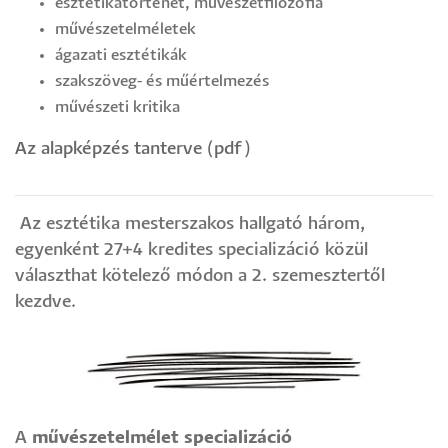
esztétikatörténet, művészetfilozófia
művészetelméletek
ágazati esztétikák
szakszöveg- és műértelmezés
művészeti kritika
Az alapképzés tanterve (pdf)
Az esztétika mesterszakos hallgató három,
egyenként 27+4 kredites specializáció közül
választhat kötelező módon a 2. szemesztertől
kezdve.
​​​​A
művészetelmélet specializáció