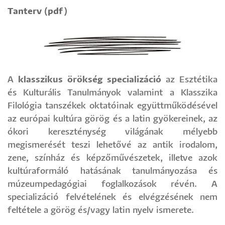
Tanterv (pdf)
A
klasszikus örökség specializáció
az Esztétika
és Kulturális Tanulmányok valamint a Klasszika
Filológia tanszékek oktatóinak együttműködésével
az európai kultúra görög és a latin gyökereinek, az
ókori kereszténység világának mélyebb
megismerését teszi lehetővé az antik irodalom,
zene, színház és képzőművészetek, illetve azok
kultúraformáló hatásának tanulmányozása és
múzeumpedagógiai foglalkozások révén. A
specializáció felvételének és elvégzésének nem
feltétele a görög és/vagy latin nyelv ismerete.