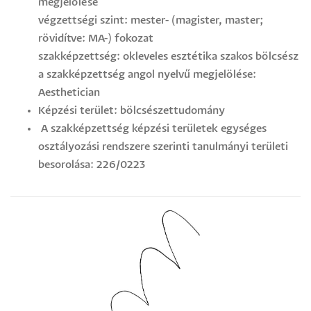
megjelölése
végzettségi szint: mester- (magister, master;
rövidítve: MA-) fokozat
szakképzettség: okleveles esztétika szakos bölcsész
a szakképzettség angol nyelvű megjelölése:
Aesthetician
Képzési terület: bölcsészettudomány
A szakképzettség képzési területek egységes
osztályozási rendszere szerinti tanulmányi területi
besorolása: 226/0223