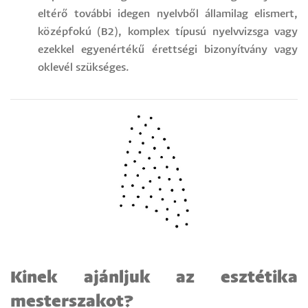
eltérő további idegen nyelvből államilag elismert,
középfokú (B2), komplex típusú nyelvvizsga vagy
ezekkel egyenértékű érettségi bizonyítvány vagy
oklevél szükséges.
Kinek ajánljuk az esztétika
mesterszakot?