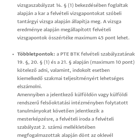
vizsgaszabályzat 14. § (1) bekezdésében foglaltak
alapján a kar a felvételi vizsgapontokat szóbeli
tantárgyi vizsga alapján állapítja meg. A vizsga
eredménye alapján megállapított felvételi
vizsgapontok összértéke maximum 45 pont lehet.
Többletpontok:
a PTE BTK felvételi szabályzatának
19. §, 20. § (1) és a 21. § alapján (maximum 10 pont)
kötelező adni, valamint, indokolt esetben
kiemelkedő szakmai teljesítményért lehetséges
elszámolni.
Amennyiben a jelentkező külföldön vagy külföldi
rendszerű felsőoktatási intézményben folytatott
tanulmányokat követően jelentkezik a
mesterképzésre, a felvételi iroda a felvételi
szabályzat 2. számú mellékletében
megfogalmazottak alapján dönt az oklevél