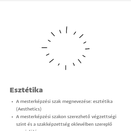
Esztétika
A mesterképzési szak megnevezése: esztétika
(Aesthetics)
A mesterképzési szakon szerezhető végzettségi
szint és a szakképzettség oklevélben szereplő