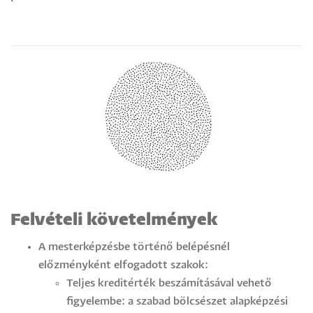
Felvételi követelmények
A mesterképzésbe történő belépésnél
előzményként elfogadott szakok:
Teljes kreditérték beszámításával vehető
figyelembe: a szabad bölcsészet alapképzési