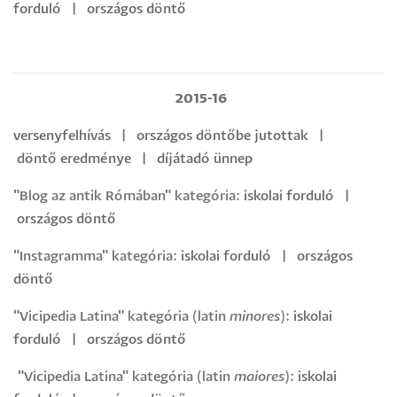
forduló
|
országos döntő
201
5-16
versenyfelhívás
|
országos döntőbe jutottak
|
döntő
eredménye
|
díjátadó ünnep
"Blog az antik Rómában" kategória:
iskolai forduló
|
országos döntő
"Instagramma" kategória:
iskolai forduló
|
országos
döntő
"Vicipedia Latina" kategória (latin
minores
):
iskolai
forduló
|
országos döntő
"Vicipedia Latina" kategória (latin
maiores
):
iskolai