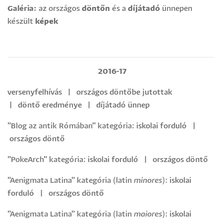
Galéria:
az országos
döntőn
és a
díjátadó
ünnepen
készült
képek
2016-17
versenyfelhívás
|
országos döntőbe jutottak
|
döntő
eredménye
|
díjátadó ünnep
"Blog az antik Rómában" kategória:
iskolai forduló
|
országos döntő
"PokeArch" kategória:
iskolai forduló
|
országos döntő
"Aenigmata Latina" kategória (latin
minores
):
iskolai
forduló
|
országos döntő
"Aenigmata Latina" kategória (latin
maiores
):
iskolai