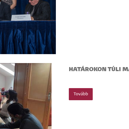
HATÁROKON TÚLI M
Tovább