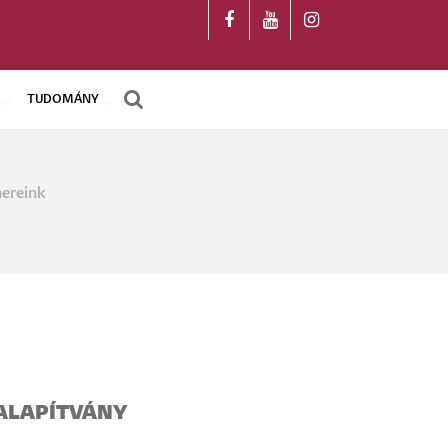
TUDOMÁNY
ereink
a
 ALAPÍTVÁNY