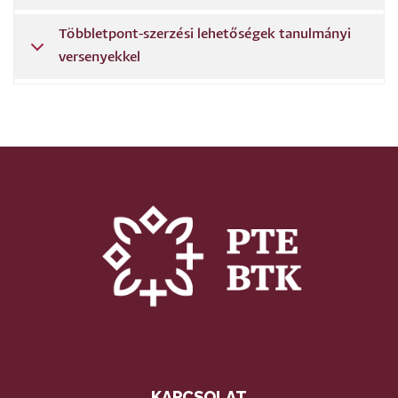
Többletpont-szerzési lehetőségek tanulmányi
versenyekkel
KAPCSOLAT