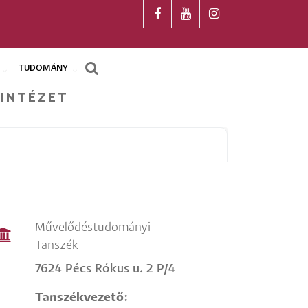
TUDOMÁNY
 INTÉZET
Művelődéstudományi
Tanszék
7624 Pécs Rókus u. 2 P/4
Tanszékvezető: