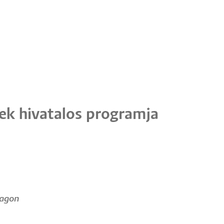
ek hivatalos programja
dagon