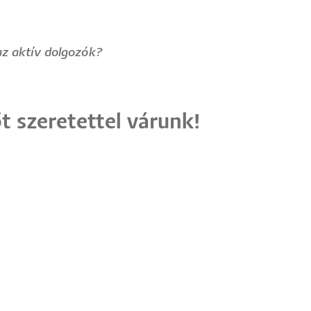
az aktív dolgozók?
t szeretettel várunk!