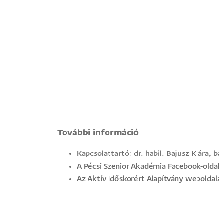
További információ
Kapcsolattartó: dr. habil. Bajusz Klára,
b
A Pécsi Szenior Akadémia Facebook-olda
Az Aktív Időskorért Alapítvány weboldal