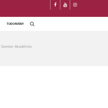
TUDOMÁNY
 Szenior Akadémia
a