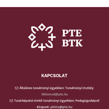
KAPCSOLAT
Általános tanulmányi ügyekben: Tanulmányi Osztály:
btktomail@pte.hu
Tanárképzést érintő tanulmányi ügyekben: Pedagógusképző
Központ:
pkkta@pte.hu