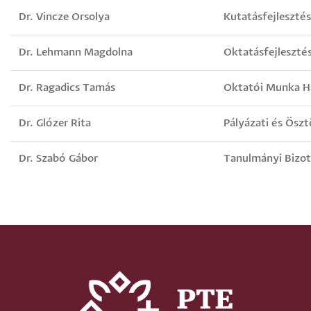
Dr. Vincze Orsolya
Kutatásfejlesztés
Dr. Lehmann Magdolna
Oktatásfejlesztés
Dr. Ragadics Tamás
Oktatói Munka Ha
Dr. Glózer Rita
Pályázati és Öszt
Dr. Szabó Gábor
Tanulmányi Bizot