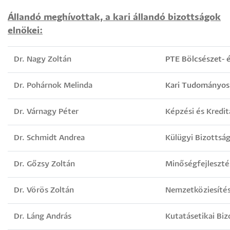
Állandó meghívottak, a kari állandó bizottságok
elnökei:
Dr. Nagy Zoltán
PTE Bölcsészet- 
Dr. Pohárnok Melinda
Kari Tudományos 
Dr. Várnagy Péter
Képzési és Kredit
Dr. Schmidt Andrea
Külügyi Bizottsá
Dr. Gőzsy Zoltán
Minőségfejleszté
Dr. Vörös Zoltán
Nemzetköziesítés
Dr. Láng András
Kutatásetikai Biz