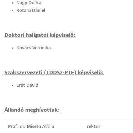
Nagy Dorka
Rotaru Dániel
Doktori hallgatói képviselő:
Kovács Veronika
Szakszervezeti (TDDSz-PTE) képviselő:
Erát Dávid
Állandó meghívottak:
Prof. dr. Miseta Attila
rektor