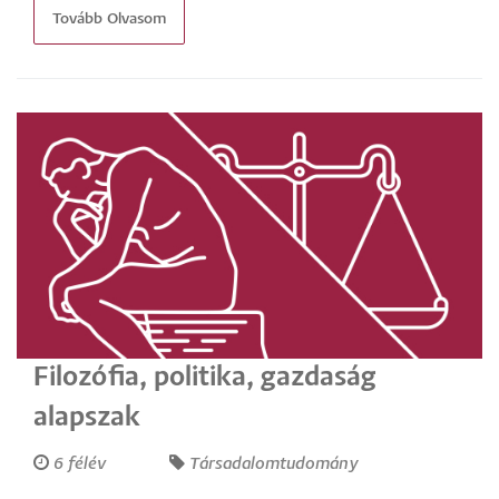
Tovább Olvasom
Filozófia, politika, gazdaság
alapszak
6 félév
Társadalomtudomány