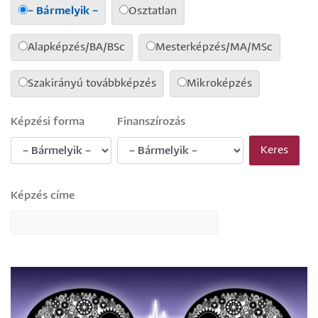
– Bármelyik –
Osztatlan
Alapképzés/BA/BSc
Mesterképzés/MA/MSc
Szakirányú továbbképzés
Mikroképzés
Képzési forma
Finanszírozás
Képzés címe