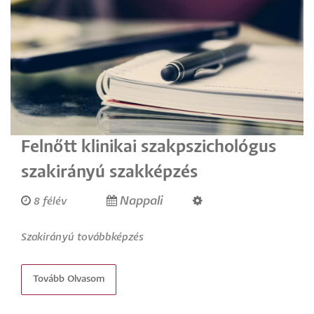
Felnőtt klinikai szakpszichológus
szakirányú szakképzés
Nappali
8 félév
Szakirányú továbbképzés
Tovább Olvasom