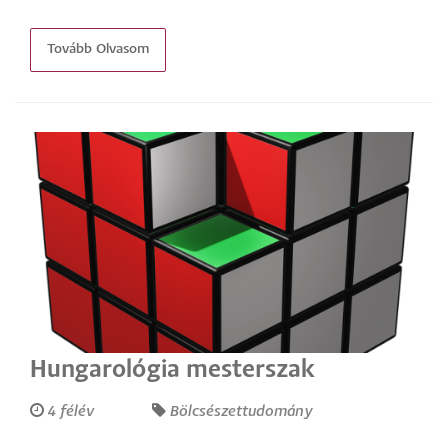
Tovább Olvasom
Hungarológia mesterszak
4 félév
Bölcsészettudomány