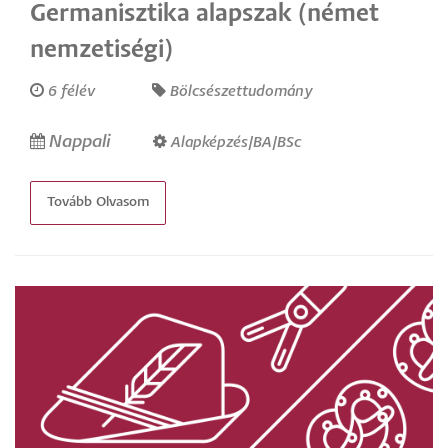
Germanisztika alapszak (német
nemzetiségi)
6 félév
Bölcsészettudomány
Nappali
Alapképzés/BA/BSc
Tovább Olvasom