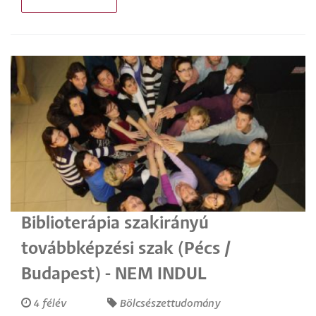
Biblioterápia szakirányú
továbbképzési szak (Pécs /
Budapest) - NEM INDUL
4 félév
Bölcsészettudomány