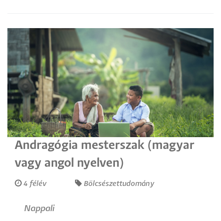
Andragógia mesterszak (magyar
vagy angol nyelven)
4 félév
Bölcsészettudomány
Nappali