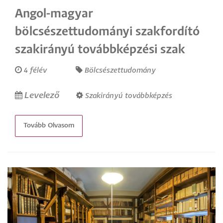
Angol-magyar
bölcsészettudományi szakfordító
szakirányú továbbképzési szak
4 félév
Bölcsészettudomány
Levelező
Szakirányú továbbképzés
Tovább Olvasom