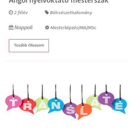
Angol nyelvoktató mesterszak
2 félév
Bölcsészettudomány
Nappali
Mesterképzés/MA/MSc
Tovább Olvasom