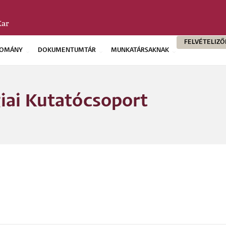
FELVÉTELIZ
OMÁNY
DOKUMENTUMTÁR
MUNKATÁRSAKNAK
iai Kutatócsoport
Morzs