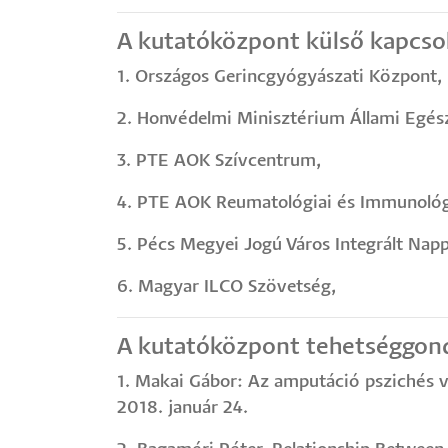
A kutatóközpont külső kapcsol
1. Országos Gerincgyógyászati Központ,
2. Honvédelmi Minisztérium Állami Egészs
3. PTE AOK Szívcentrum,
4. PTE AOK Reumatológiai és Immunológi
5. Pécs Megyei Jogú Város Integrált Napp
6. Magyar ILCO Szövetség,
A kutatóközpont tehetséggon
1. Makai Gábor: Az amputáció pszichés vo
2018. január 24.