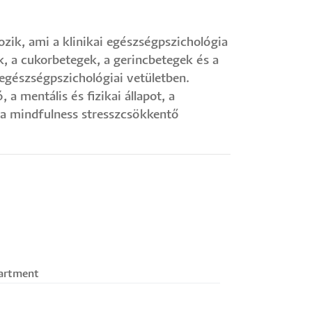
zik, ami a klinikai egészségpszichológia
, a cukorbetegek, a gerincbetegek és a
 egészségpszichológiai vetületben.
 mentális és fizikai állapot, a
a mindfulness stresszcsökkentő
artment