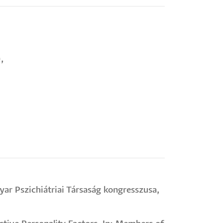
,
yar Pszichiátriai Társaság kongresszusa,