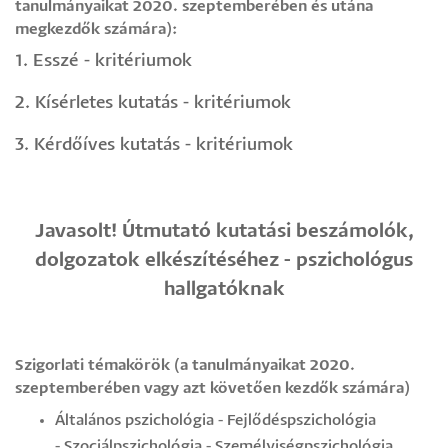
tanulmányaikat 2020. szeptemberében és utána
megkezdők számára):
1. Esszé - kritériumok
2. Kísérletes kutatás - kritériumok
3. Kérdőíves kutatás - kritériumok
Javasolt! Útmutató kutatási beszámolók,
dolgozatok elkészítéséhez - pszichológus
hallgatóknak
Szigorlati témakörök (a tanulmányaikat 2020.
szeptemberében vagy azt követően kezdők számára)
Általános pszichológia
-
Fejlődéspszichológia
-
Szociálpszichológia
-
Személyiségpszichológia