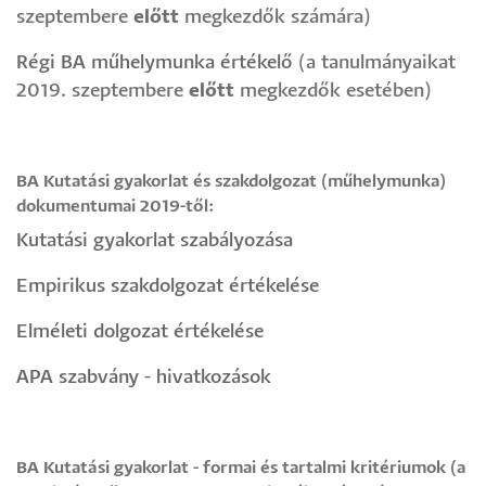
szeptembere
előtt
megkezdők számára)
Régi BA műhelymunka értékelő
(a tanulmányaikat
2019. szeptembere
előtt
megkezdők esetében)
BA Kutatási gyakorlat és szakdolgozat (műhelymunka)
dokumentumai 2019-től:
Kutatási gyakorlat szabályozása
Empirikus szakdolgozat értékelése
Elméleti dolgozat értékelése
APA szabvány - hivatkozások
BA Kutatási gyakorlat - formai és tartalmi kritériumok (a