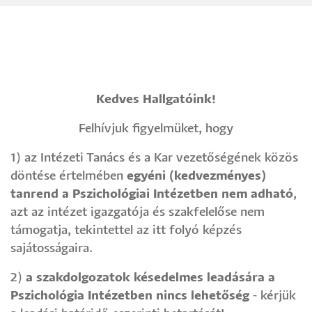
Kedves Hallgatóink!
Felhívjuk figyelmüket, hogy
1) az Intézeti Tanács és a Kar vezetőségének közös
döntése értelmében
egyéni (kedvezményes)
tanrend a Pszichológiai Intézetben nem adható
,
azt az intézet igazgatója és szakfelelőse nem
támogatja, tekintettel az itt folyó képzés
sajátosságaira.
2)
a szakdolgozatok késedelmes leadására a
Pszichológia Intézetben nincs lehetőség
- kérjük