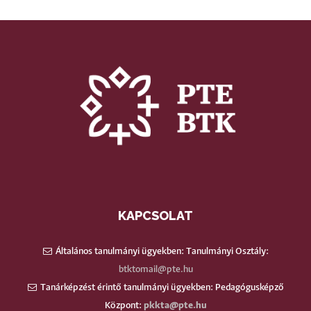
KAPCSOLAT
Általános tanulmányi ügyekben: Tanulmányi Osztály:
btktomail@pte.hu
Tanárképzést érintő tanulmányi ügyekben: Pedagógusképző
Központ:
pkkta@pte.hu