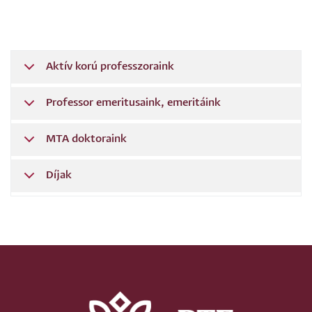
Aktív korú professzoraink
Professor emeritusaink, emeritáink
MTA doktoraink
Díjak