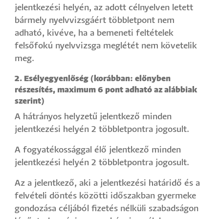
jelentkezési helyén, az adott célnyelven letett
bármely nyelvvizsgáért többletpont nem
adható, kivéve, ha a bemeneti feltételek
felsőfokú nyelvvizsga meglétét nem követelik
meg.
2. Esélyegyenlőség (korábban: előnyben
részesítés, maximum 6 pont adható az alábbiak
szerint)
A hátrányos helyzetű jelentkező minden
jelentkezési helyén 2 többletpontra jogosult.
A fogyatékossággal élő jelentkező minden
jelentkezési helyén 2 többletpontra jogosult.
Az a jelentkező, aki a jelentkezési határidő és a
felvételi döntés közötti időszakban gyermeke
gondozása céljából fizetés nélküli szabadságon