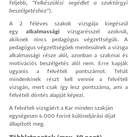
feljebb,
"Felkészülési segédlet a szaktárgyi
beszélgetéshez"
).
A 2 féléves szakok vizsgája kiegészül
egy
alkalmassági
vizsgarésszel azoknál,
akiknek nincs pedagógus végzettségük. A
pedagógus végzettségűek mentesülnek a vizsga
alkalmassági része alól, azonban a szakmai és
motivációs beszélgetés alól nem. Erre kapják
ugyanis a felvételi pontszámot. Tehát
mindenkinek részt kell vennie a felvételi
vizsgán, mert csak így lesz pontszáma, ami a
felvételi döntés alapját képezi.
A felvételi vizsgáért a Kar minden szakján
egységesen 4.000 forint különeljárási díjat
állapított meg.