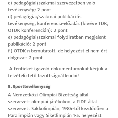
c) pedagógiai/szakmai szervezetben való
tevékenység: 2 pont
d) pedagógiai/szakmai publikációs
tevékenység, konferencia-előadás (kivéve TDK,
OTDK konferencián): 2 pont
e) pedagógiai/szakmai folyóiratban megjelent
publikáció: 2 pont
f) OTDK-n bemutatott, de helyezést el nem ért
dolgozat: 2 pont
A fentieket igazoló dokumentumokat kérjük a
felvételiztető bizottságnál leadni!
5. Sporttevékenység
A Nemzetközi Olimpiai Bizottság által
szervezett olimpiai játékokon, a FIDE által
szervezett Sakkolimpián, 1984-től kezdődően a
Paralimpián vagy Siketlimpián 1-3. helyezést