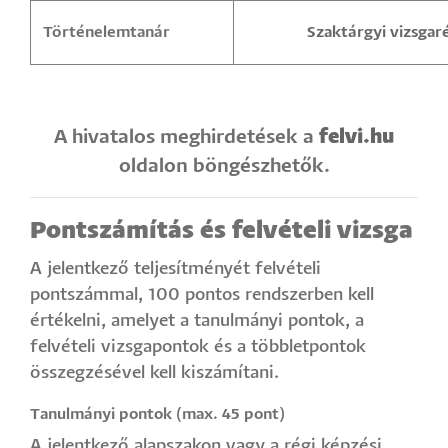
Történelemtanár
Szaktárgyi vizsgar
felvi.hu
A hivatalos meghirdetések a
oldalon böngészhetők.
Pontszámítás és felvételi vizsga
A jelentkező teljesítményét felvételi
pontszámmal, 100 pontos rendszerben kell
értékelni, amelyet a tanulmányi pontok, a
felvételi vizsgapontok és a többletpontok
összegzésével kell kiszámítani.
Tanulmányi pontok (max. 45 pont)
A jelentkező alapszakon vagy a régi képzési