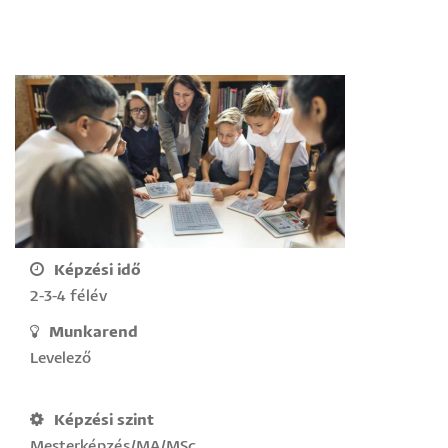
Képzési idő
2-3-4 félév
Munkarend
Levelező
Képzési szint
Mesterképzés/MA/MSc