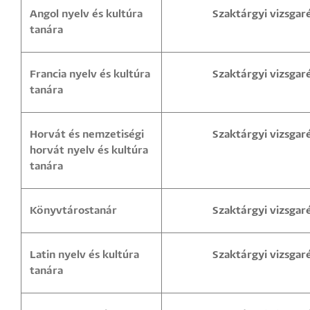
Angol nyelv és kultúra
Szaktárgyi vizsgar
tanára
Francia nyelv és kultúra
Szaktárgyi vizsgar
tanára
Horvát és nemzetiségi
Szaktárgyi vizsgar
horvát nyelv és kultúra
tanára
Könyvtárostanár
Szaktárgyi vizsgar
Latin nyelv és kultúra
Szaktárgyi vizsgar
tanára