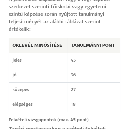
szerkezet szerinti főiskolai vagy egyetemi
szintű képzése során nyújtott tanulmányi
teljesítményét az alábbi táblázat szerint
értékelik:
OKLEVÉL MINŐSÍTÉSE
TANULMÁNYI PONT
jeles
45
jó
36
közepes
27
elégséges
18
Felvételi vizsgapontok (max. 45 pont)