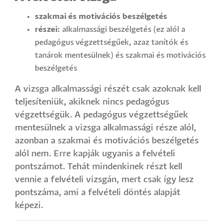
szakmai és motivációs beszélgetés
részei:
alkalmassági beszélgetés (ez alól a
pedagógus végzettségűek, azaz tanítók és
tanárok mentesülnek) és szakmai és motivációs
beszélgetés
A vizsga alkalmassági részét csak azoknak kell
teljesíteniük, akiknek nincs pedagógus
végzettségük. A pedagógus végzettségűek
mentesülnek a vizsga alkalmassági része alól,
azonban a szakmai és motivációs beszélgetés
alól nem. Erre kapják ugyanis a felvételi
pontszámot. Tehát mindenkinek részt kell
vennie a felvételi vizsgán, mert csak így lesz
pontszáma, ami a felvételi döntés alapját
képezi.