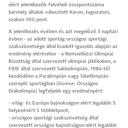
elért jelentkezők felvételi összpontszáma
bármely általuk választott Karon, tagozaton,
szakon 100 pont.
A jelentkezés évében és azt megelőző 3 naptári
évben - az adott sportág országos sportági
szakszövetsége által kiadott igazolás alapján az
eredmény elérésekor - a Nemzetközi Olimpiai
Bizottság által szervezett olimpiai játékokon, a
FIDE által szervezett Sakkolimpián, 1984-től
kezdődően a Paralimpián vagy Siketlimpián
szereplő sportágban (kivéve: Országos
Diákolimpia) legfeljebb egy eredményért:
- világ- és Európa bajnokságon elért legalább 3.
helyezésért 5 többletpont,
- országos sportági szakszövetség által
szervezett országos bajnokságon elért legalább