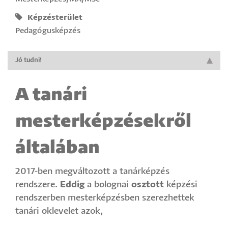
Képzésterület
Pedagógusképzés
Jó tudni!
A tanári
mesterképzésekről
általában
2017-ben megváltozott a tanárképzés
rendszere.
Eddig
a bolognai
osztott
képzési
rendszerben mesterképzésben szerezhettek
tanári oklevelet azok,