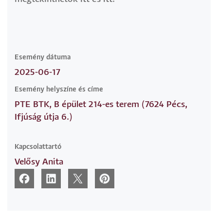
Esemény dátuma
2025-06-17
Esemény helyszíne és címe
PTE BTK, B épület 214-es terem (7624 Pécs,
Ifjúság útja 6.)
Kapcsolattartó
Velősy Anita