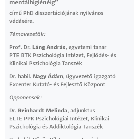
mentálhigiénéig”
című PhD disszertációjának nyilvános
védésére.
Témavezetők:
Prof. Dr.
Láng András
, egyetemi tanár
PTE BTK Pszichológia Intézet, Fejlődés- és
Klinikai Pszichológia Tanszék
Dr. habil.
Nagy Ádám
, ügyvezető igazgató
Excenter Kutató- és Fejlesztő Központ
Opponensek:
Dr.
Reinhardt Melinda
, adjunktus
ELTE PPK Pszichológiai Intézet, Klinikai
Pszichológia és Addiktológia Tanszék