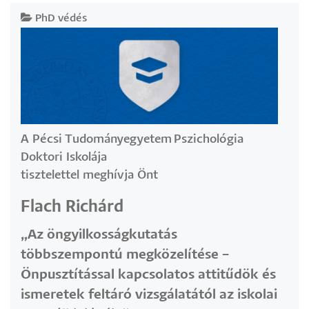
PhD védés
A Pécsi Tudományegyetem Pszichológia
Doktori Iskolája
tisztelettel meghívja Önt
Flach Richárd
„Az öngyilkosságkutatás
többszempontú megközelítése –
Önpusztítással kapcsolatos attitűdök és
ismeretek feltáró vizsgálatától az iskolai