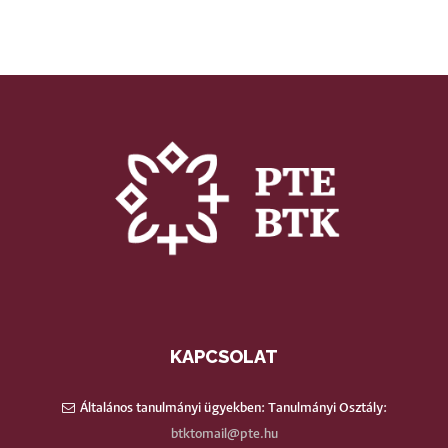
KAPCSOLAT
Általános tanulmányi ügyekben: Tanulmányi Osztály:
btktomail@pte.hu