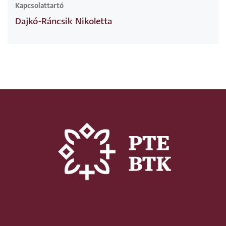
Kapcsolattartó
Dajkó-Ráncsik Nikoletta