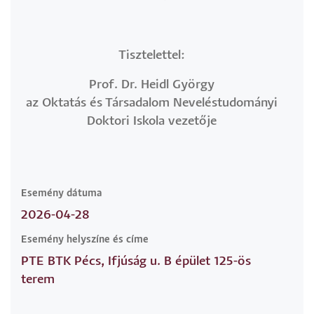
Tisztelettel:
Prof. Dr. Heidl György
az Oktatás és Társadalom Neveléstudományi
Doktori Iskola vezetője
Esemény dátuma
2026-04-28
Esemény helyszíne és címe
PTE BTK Pécs, Ifjúság u. B épület 125-ös
terem