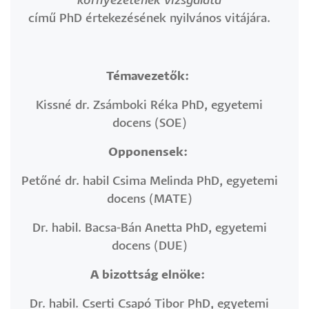
környezetének vizsgálata
című PhD értekezésének nyilvános vitájára.
Témavezetők:
Kissné dr. Zsámboki Réka PhD, egyetemi
docens (SOE)
Opponensek:
Petőné dr. habil Csima Melinda PhD, egyetemi
docens (MATE)
Dr. habil. Bacsa-Bán Anetta PhD, egyetemi
docens (DUE)
A bizottság elnöke:
Dr. habil. Cserti Csapó Tibor PhD, egyetemi