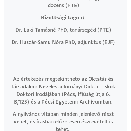
docens (PTE)
Bizottsági tagok:
Dr. Laki Tamásné PhD, tanársegéd (PTE)
Dr. Huszár-Samu Nóra PhD, adjunktus (EJF)
Az értekezés megtekinthető az
Oktatás és
Társadalom Neveléstudományi Doktori Iskola
Doktori Irodájában (Pécs, Ifjúság útja 6.
B/125) és a
Pécsi Egyetemi Archívumban
.
A nyilvános vitában minden jelenlévő részt
vehet, és írásban előzetesen észrevételt is
tehet.