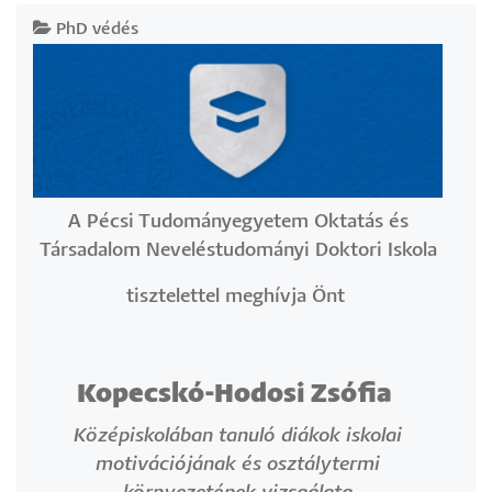
PhD védés
A Pécsi Tudományegyetem Oktatás és
Társadalom Neveléstudományi Doktori Iskola
tisztelettel meghívja Önt
Kopecskó-Hodosi Zsófia
Középiskolában tanuló diákok iskolai
motivációjának és osztálytermi